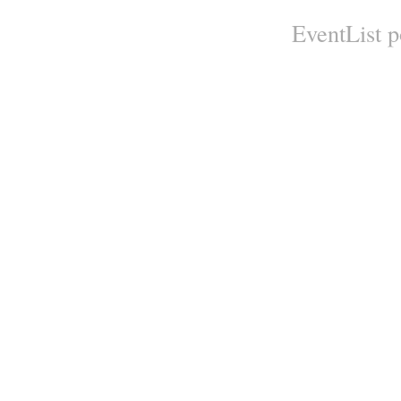
EventList 