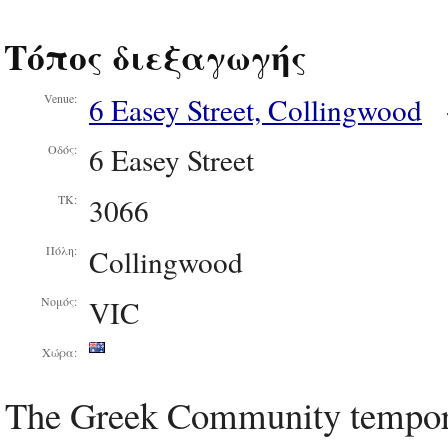
Τόπος διεξαγωγής
6 Easey Street, Collingwood
Venue:
6 Easey Street
Οδός:
3066
ΤΚ:
Collingwood
Πόλη:
VIC
Νομός:
Χώρα:
The Greek Community tempora