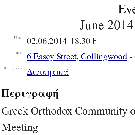
Eve
June 2014
02.06.2014 18.30 h
Πότε:
6 Easey Street, Collingwood
-
Που:
Διοικητικά
Κατηγορία:
Περιγραφή
Greek Orthodox Community of
Meeting