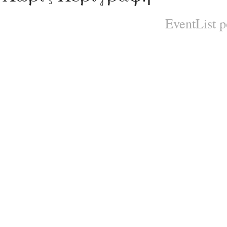
EventList 