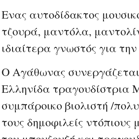
Ενας αυτοδίδακτος μουσικό
τζουρά, μαντόλα, μαντολί
ιδιαίτερα γνωστός για την
Ο Αγάθωνας συνεργάζεται 
Ελληνίδα τραγουδίστρια Μ
συμπάροικο βιολιστή /πολ
τους δημοφιλείς ντόπιους μ
τον μπουζουξή και τραγου