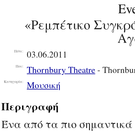
Eve
«Ρεμπέτικο Συγκρό
Αγ
03.06.2011
Πότε:
Thornbury Theatre
- Thornbu
Που:
Μουσική
Κατηγορία:
Περιγραφή
Ένα από τα πιο σημαντικά