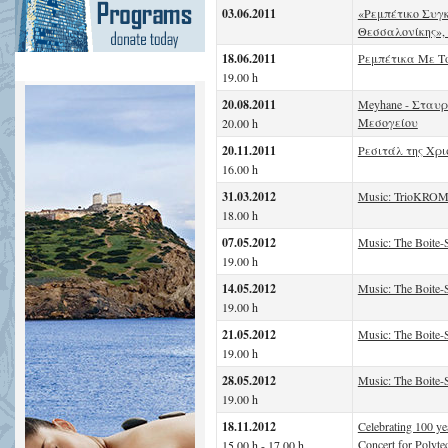
03.06.2011
«Ρεμπέτικο Συγ
Θεσσαλονίκης»,
18.06.2011
Ρεμπέτικα Με 
19.00 h
20.08.2011
Meyhane - Σταυ
Μεσογείου
20.00 h
20.11.2011
Ρεσιτάλ της Χρ
16.00 h
31.03.2012
Music: TrioKROMA
18.00 h
07.05.2012
Music: The Boite-
19.00 h
14.05.2012
Music: The Boite-
19.00 h
21.05.2012
Music: The Boite-
19.00 h
28.05.2012
Music: The Boite-
19.00 h
18.11.2012
Celebrating 100 ye
Concert for Polyte
15.00 h - 17.00 h