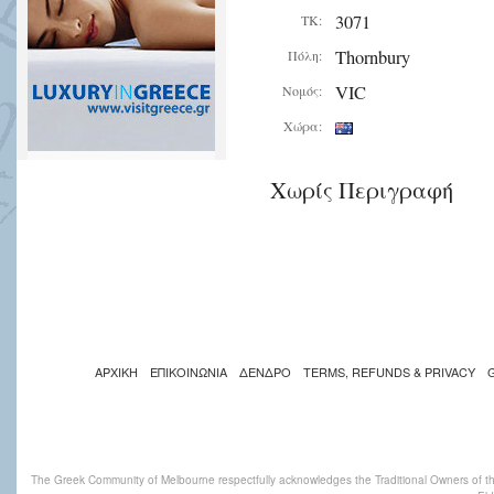
3071
ΤΚ:
Thornbury
Πόλη:
VIC
Νομός:
Χώρα:
Χωρίς Περιγραφή
ΑΡΧΙΚΗ
ΕΠΙΚΟΙΝΩΝΙΑ
ΔΕΝΔΡΟ
TERMS, REFUNDS & PRIVACY
The Greek Community of Melbourne respectfully acknowledges the Traditional Owners of th