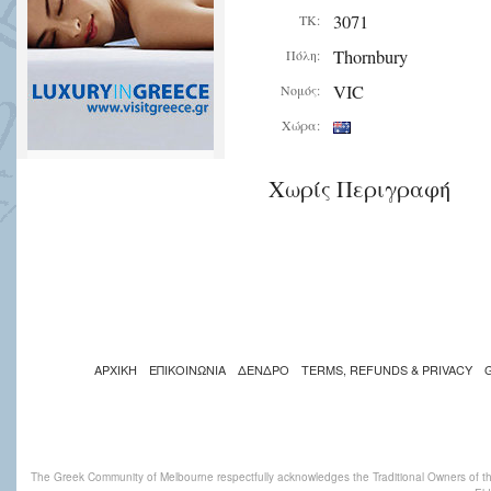
3071
ΤΚ:
Thornbury
Πόλη:
VIC
Νομός:
Χώρα:
Χωρίς Περιγραφή
ΑΡΧΙΚΗ
ΕΠΙΚΟΙΝΩΝΙΑ
ΔΕΝΔΡΟ
TERMS, REFUNDS & PRIVACY
The Greek Community of Melbourne respectfully acknowledges the Traditional Owners of th