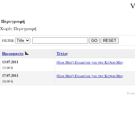
V
Περιγραφή
Χωρίς Περιγραφή
FILTER
GO
RESET
Ημερομηνία
Τίτλος
13.07.2011
Όλοι Μαζί Ενωμένοι για την Κύπρο Μας
13.00 h
17.07.2011
Όλοι Μαζί Ενωμένοι για την Κύπρο Μας
10.00 h
Event