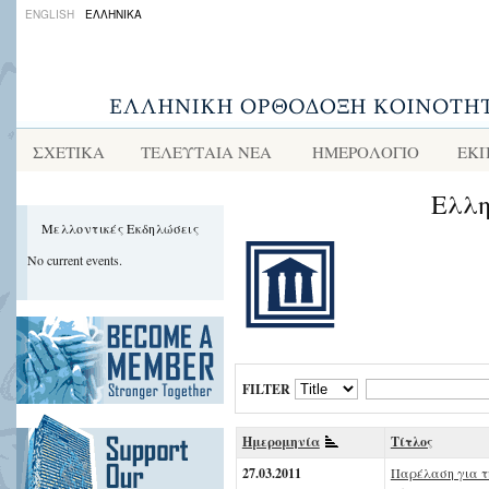
ENGLISH
ΕΛΛΗΝΙΚΑ
ΣΧΕΤΙΚΑ
ΤΕΛΕΥΤΑΙΑ ΝΕΑ
ΗΜΕΡΟΛΟΓΙΟ
ΕΚΠ
Ελλη
Μελλοντικές Εκδηλώσεις
No current events.
FILTER
Ημερομηνία
Τίτλος
27.03.2011
Παρέλαση για τη