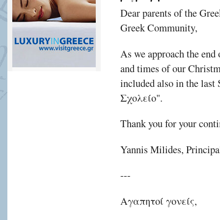
Dear parents of the Gre
Greek Community,
As we approach the end of
and times of our Christ
included also in the las
Σχολείο".
Thank you for your conti
Yannis Milides, Principa
---
Αγαπητοί γονείς,