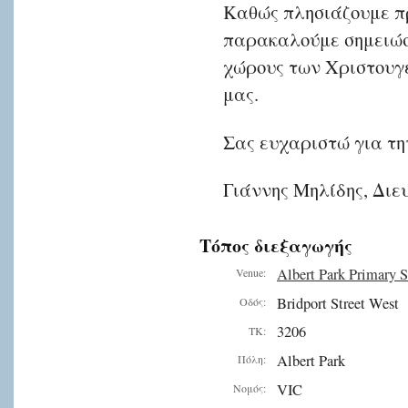
Καθώς πλησιάζουμε πρ
παρακαλούμε σημειώσε
χώρους των Χριστουγ
μας.
Σας ευχαριστώ για τη
Γιάννης Μηλίδης, Διε
Τόπος διεξαγωγής
Albert Park Primary 
Venue:
Bridport Street West
Οδός:
3206
ΤΚ:
Albert Park
Πόλη:
VIC
Νομός: