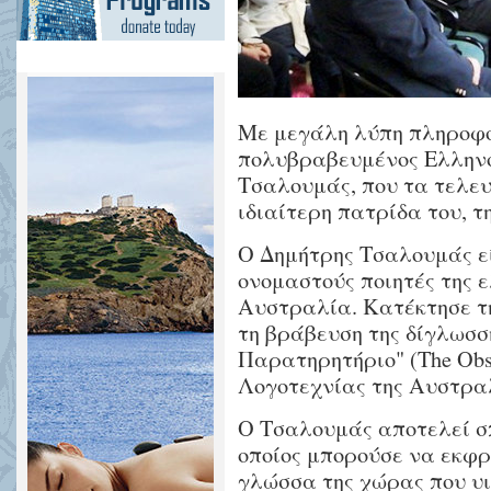
Με μεγάλη λύπη πληροφο
πολυβραβευμένος Ελληνο
Τσαλουμάς, που τα τελευ
ιδιαίτερη πατρίδα του, τ
Ο Δημήτρης Τσαλουμάς εί
ονομαστούς ποιητές της 
Αυστραλία. Κατέκτησε τη
τη βράβευση της δίγλωσση
Παρατηρητήριο" (The Obse
Λογοτεχνίας της Αυστρα
Ο Τσαλουμάς αποτελεί σ
οποίος μπορούσε να εκφρ
γλώσσα της χώρας που υι