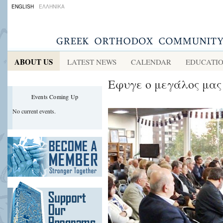
ENGLISH
ΕΛΛΗΝΙΚΑ
ABOUT US
LATEST NEWS
CALENDAR
EDUCATI
Εφυγε ο μεγάλος μας
Events Coming Up
No current events.