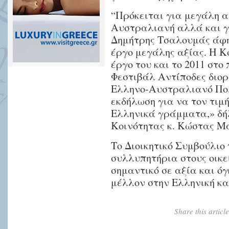
“Πρόκειται για μεγάλη α
Αυστραλιανή αλλά και γι
Δημήτρης Τσαλουμάς άφη
έργο μεγάλης αξίας. Η Κο
έργο του και το 2011 στο
Φεστιβάλ Αντίποδες διορ
Ελληνο-Αυστραλιανό Πολι
εκδήλωση για να τον τιμ
Ελληνικά γράμματα,» δή
Κοινότητας κ. Κώστας Μ
Το Διοικητικό Συμβούλιο
συλλυπητήρια στους οικεί
σημαντικό σε αξία και όγ
μέλλον στην Ελληνική κ
Share this artic