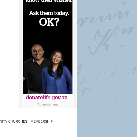
Advertisement
NITY CHURCHES
MEMBERSHIP