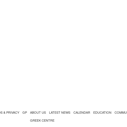
S & PRIVACY
GP
ABOUT US
LATEST NEWS
CALENDAR
EDUCATION
COMMU
GREEK CENTRE