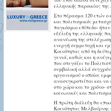
ελληνικής παροικίας της
Στο πέρασμα 120 ετών ο κ
και πολιτισμικός μετασχη
παγκόσμιο επίπεδο- ήταν 
εξέλιξη της ελληνικής πα
ανανέωση της στελέχωσης
ενεργή συμμετοχή και εμ
Κοινότητας από τη δεύτε
γενιά, καθώς και η ανέγε
που στεγάζει το Πολιτισ
συμβολική αλλά συγχρόν
οργανισμού ο οποίος εμφ
ανασυγκροτείται και να
στο χώρο και το χρόνο- 
κοινωνικές και πολιτισμι
Η πρώτη διάλεξη θα επικ
Κοινότητας Μελβούρνης 