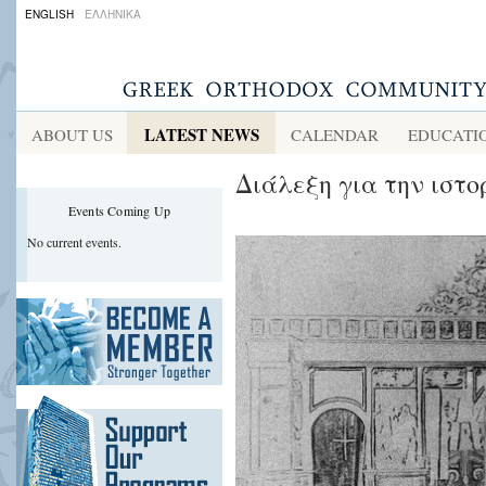
ENGLISH
ΕΛΛΗΝΙΚΑ
LATEST NEWS
ABOUT US
CALENDAR
EDUCATI
Διάλεξη για την ιστο
Events Coming Up
No current events.