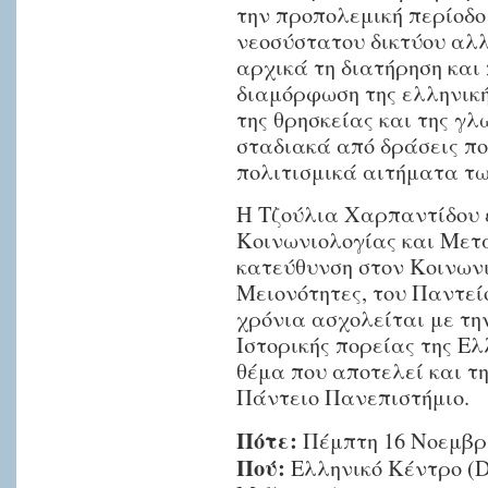
την προπολεμική περίοδο
νεοσύστατου δικτύου αλ
αρχικά τη διατήρηση και
διαμόρφωση της ελληνική
της θρησκείας και της γ
σταδιακά από δράσεις π
πολιτισμικά αιτήματα τ
Η Τζούλια Χαρπαντίδου ε
Κοινωνιολογίας και Μετ
κατεύθυνση στον Κοινωνι
Μειονότητες, του Παντεί
χρόνια ασχολείται με τη
Ιστορικής πορείας της Ε
θέμα που αποτελεί και τη
Πάντειο Πανεπιστήμιο.
Πότε:
Πέμπτη 16 Nοεμβρί
Πού:
Ελληνικό Κέντρο (Del