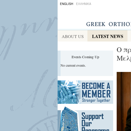
ENGLISH
ΕΛΛΗΝΙΚΑ
LATEST NEWS
ABOUT US
Ο πρ
Μελβ
Events Coming Up
No current events.