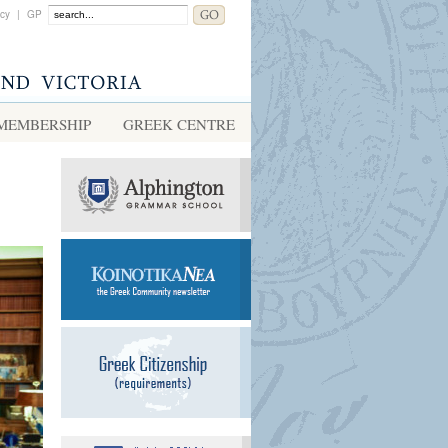
acy
|
GP
MEMBERSHIP
GREEK CENTRE