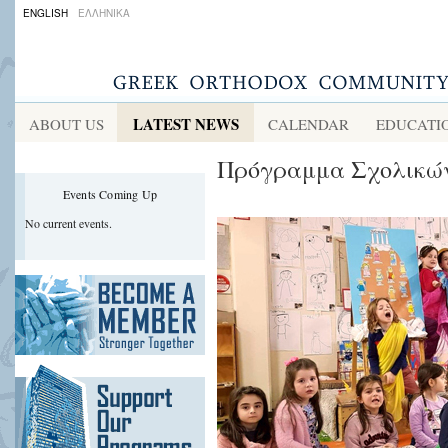
ENGLISH
ΕΛΛΗΝΙΚΑ
LATEST NEWS
ABOUT US
CALENDAR
EDUCATI
Πρόγραμμα Σχολικώ
Events Coming Up
No current events.