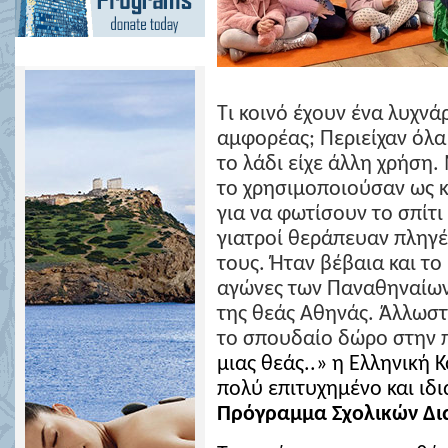
Τι κοινό έχουν ένα λυχνά
αμφορέας; Περιείχαν όλα
το λάδι είχε άλλη χρήση.
το χρησιμοποιούσαν ως κ
για να φωτίσουν το σπίτι
γιατροί θεράπευαν πληγέ
τους. Ήταν βέβαια και το
αγώνες των Παναθηναίων,
της θεάς Αθηνάς. Άλλωστ
το σπουδαίο δώρο στην 
μιας θεάς..» η Ελληνική 
πολύ επιτυχημένο και ιδ
Πρόγραμμα Σχολικών Δι