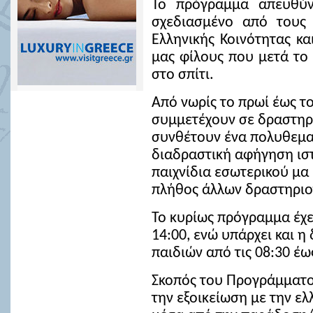
Το πρόγραμμα απευθύ
σχεδιασμένο από τους 
Ελληνικής Κοινότητας κα
μας φίλους που μετά το
στο σπίτι.
Από νωρίς το πρωί έως το
συμμετέχουν σε δραστηρι
συνθέτουν ένα πολυθεμα
διαδραστική αφήγηση ιστ
παιχνίδια εσωτερικού μα 
πλήθος άλλων δραστηριοτ
Το κυρίως πρόγραμμα έχει
14:00, ενώ υπάρχει και 
παιδιών από τις 08:30 έω
Σκοπός του Προγράμματος
την εξοικείωση με την ε