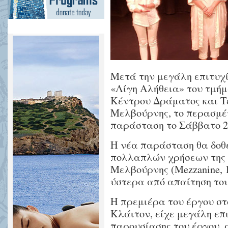
Mετά την μεγάλη επιτυχ
«Λίγη Αλήθεια» του τμήμ
Κέντρου Δράματος και Τ
Μελβούρνης, το περασμέ
παράσταση το Σάββατο 2
Η νέα παράσταση θα δοθε
πολλαπλών χρήσεων της 
Μελβούρνης (Mezzanine, 1
ύστερα από απαίτηση του
Η πρεμιέρα του έργου στ
Κλάιτον, είχε μεγάλη επ
παρουσίασης του έργου, 