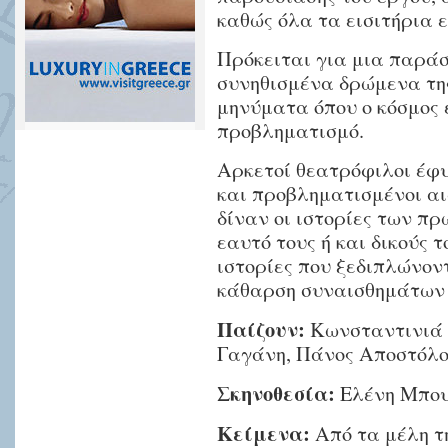
καθώς όλα τα εισιτήρια 
Πρόκειται για μια παρά
συνηθισμένα δρώμενα της
μηνύματα όπου ο κόσμος 
προβληματισμό.
Αρκετοί θεατρόφιλοι έφυ
και προβληματισμένοι α
δίναν οι ιστορίες των π
εαυτό τους ή και δικούς 
ιστορίες που ξεδιπλώνον
κάθαρση συναισθημάτων
Παίζουν:
Κωνσταντινιά 
Γαγάνη, Πάνος Αποστόλο
Σκηνοθεσία:
Ελένη Μπου
Κείμενα:
Από τα μέλη τη