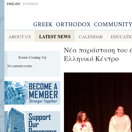
ENGLISH
ΕΛΛΗΝΙΚΑ
LATEST NEWS
ABOUT US
CALENDAR
EDUCATI
Νέα παράσταση του έ
Ελληνικό Κέντρο
Events Coming Up
No current events.