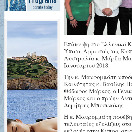
Επίσκεψη στο Ελληνικό 
Υπατη Αρμοστής της Κυπ
Αυστραλία κ. Μάρθα Μαυ
Ιανουαρίου 2018.
Την κ. Μαυρομμάτη υποδ
Κοινότητας κ. Βασίλης Π
Θόδωρος Μάρκος, ο Γενι
Μάρκος και ο πρώην Αντιπ
Δημήτρης Μποσινάκης.
Η κ. Μαυρομμάτη προέβη 
τελευταίες εξελίξεις στο
εκλογές στην Κύπρο, στις