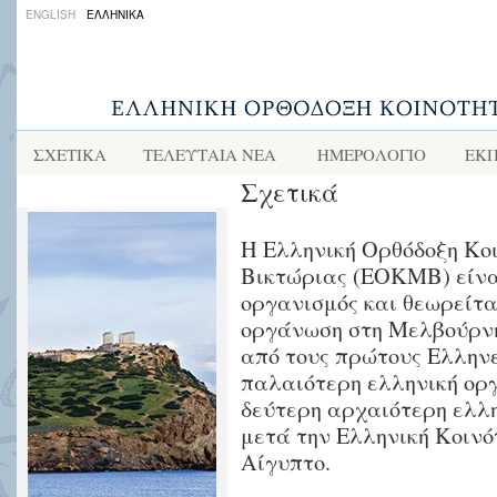
ENGLISH
ΕΛΛΗΝΙΚΑ
ΣΧΕΤΙΚΑ
ΤΕΛΕΥΤΑΙΑ ΝΕΑ
ΗΜΕΡΟΛΟΓΙΟ
ΕΚΠ
Σχετικά
Η Ελληνική Ορθόδοξη Κο
Βικτώριας (ΕΟΚΜΒ) είνα
οργανισμός και θεωρείτα
οργάνωση στη Μελβούρνη.
από τους πρώτους Ελληνε
παλαιότερη ελληνική ορ
δεύτερη αρχαιότερη ελλη
μετά την Ελληνική Κοινό
Αίγυπτο.