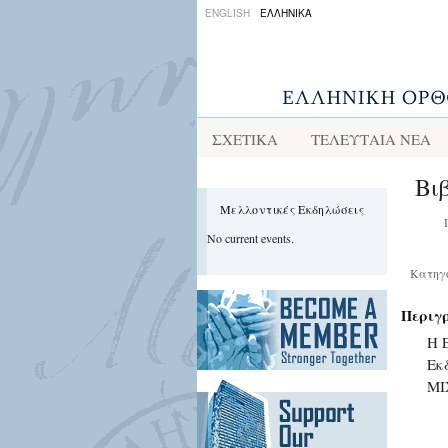
ENGLISH
ΕΛΛΗΝΙΚΑ
ΣΧΕΤΙΚΑ
ΤΕΛΕΥΤΑΙΑ ΝΕΑ
Βι
Μελλοντικές Εκδηλώσεις
No current events.
Κατηγ
Περιγ
Η 
Εκ
ΜΙ