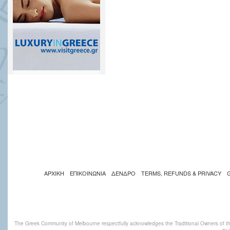
ΑΡΧΙΚΗ
ΕΠΙΚΟΙΝΩΝΙΑ
ΔΕΝΔΡΟ
TERMS, REFUNDS & PRIVACY
The Greek Community of Melbourne respectfully acknowledges the Traditional Owners of th