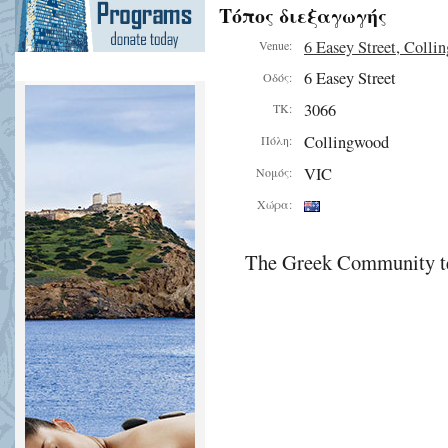
Τόπος διεξαγωγής
6 Easey Street, Colli
Venue:
6 Easey Street
Οδός:
3066
ΤΚ:
Collingwood
Πόλη:
VIC
Νομός:
Χώρα:
The Greek Community te