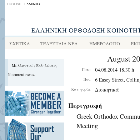
ENGLISH
ΕΛΛΗΝΙΚΑ
ΣΧΕΤΙΚΑ
ΤΕΛΕΥΤΑΙΑ ΝΕΑ
ΗΜΕΡΟΛΟΓΙΟ
ΕΚΠ
August 2
Μελλοντικές Εκδηλώσεις
04.08.2014 18.30 h
Πότε:
No current events.
6 Easey Street, Colli
Που:
Διοικητικά
Κατηγορία:
Περιγραφή
Greek Orthodox Communi
Meeting