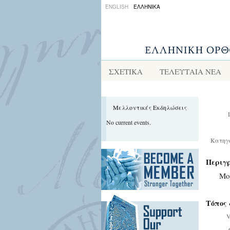
ENGLISH
ΕΛΛΗΝΙΚΑ
ΣΧΕΤΙΚΑ
ΤΕΛΕΥΤΑΙΑ ΝΕΑ
Μελλοντικές Εκδηλώσεις
No current events.
Κατηγ
Περιγ
Mor
Τόπος 
V