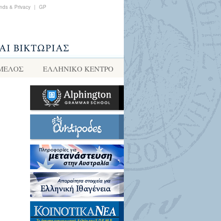
nds & Privacy
|
GP
 ΜΕΛΟΣ
ΕΛΛΗΝΙΚΌ ΚΈΝΤΡΟ