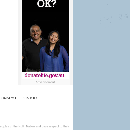
Advertisement
ΚΠΑΙΔΕΥΣΗ
ΕΚΚΛΗΣΙΕΣ
ples of the Kulin Nation and pays respect to their