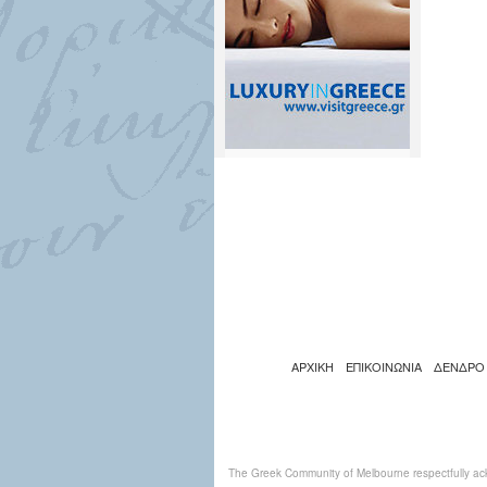
ΑΡΧΙΚΗ
ΕΠΙΚΟΙΝΩΝΙΑ
ΔΕΝΔΡΟ
The Greek Community of Melbourne respectfully ack