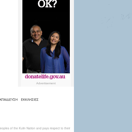
Advertisement
ΚΠΑΙΔΕΥΣΗ
ΕΚΚΛΗΣΙΕΣ
ples of the Kulin Nation and pays respect to their