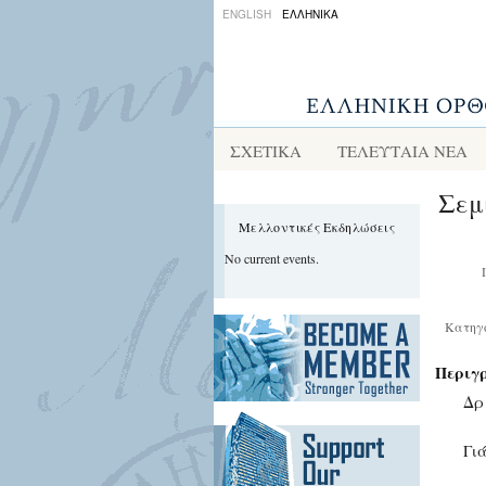
ENGLISH
ΕΛΛΗΝΙΚΑ
ΣΧΕΤΙΚΑ
ΤΕΛΕΥΤΑΙΑ ΝΕΑ
Σεμ
Μελλοντικές Εκδηλώσεις
No current events.
Κατηγ
Περιγ
Δρ
Γι