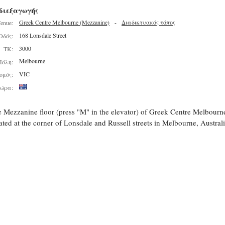
διεξαγωγής
Greek Centre Melbourne (Mezzanine)
-
Διαδικτυακός τόπος
enue:
168 Lonsdale Street
Οδός:
3000
ΤΚ:
Melbourne
Πόλη:
VIC
ομός:
ώρα:
 Mezzanine floor (press "M" in the elevator) of Greek Centre Melbourn
ated at the corner of Lonsdale and Russell streets in Melbourne, Australi