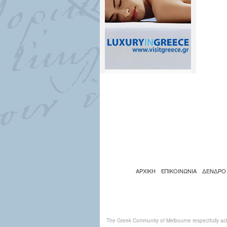
ΑΡΧΙΚΗ
ΕΠΙΚΟΙΝΩΝΙΑ
ΔΕΝΔΡΟ
The Greek Community of Melbourne respectfully ack