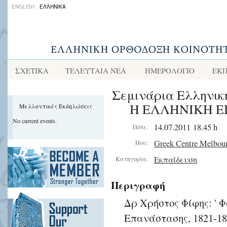
ENGLISH
ΕΛΛΗΝΙΚΑ
ΣΧΕΤΙΚΑ
ΤΕΛΕΥΤΑΙΑ ΝΕΑ
ΗΜΕΡΟΛΟΓΙΟ
ΕΚΠ
Σεμινάρια Ελληνική
Η ΕΛΛΗΝΙΚΗ Ε
Μελλοντικές Εκδηλώσεις
No current events.
14.07.2011 18.45 h
Πότε:
Greek Centre Melbou
Που:
Εκπαίδευση
Κατηγορία:
Περιγραφή
Δρ Χρήστος Φίφης: ' Φ
Επανάστασης, 1821-183