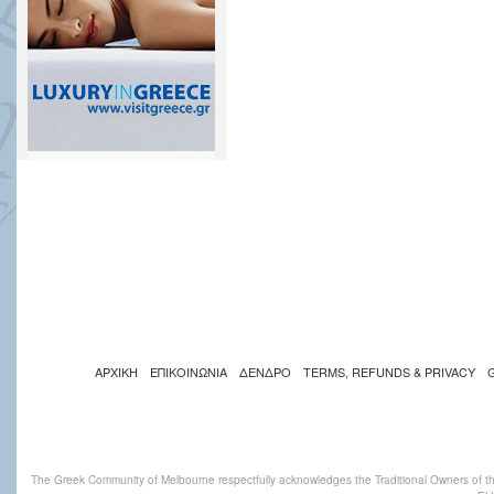
ΑΡΧΙΚΗ
ΕΠΙΚΟΙΝΩΝΙΑ
ΔΕΝΔΡΟ
TERMS, REFUNDS & PRIVACY
The Greek Community of Melbourne respectfully acknowledges the Traditional Owners of th