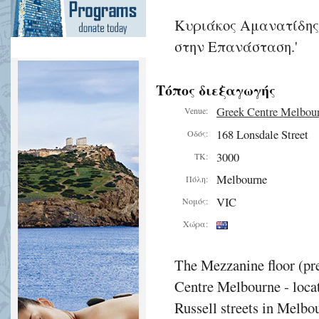
Κυριάκος Αμανατίδης
στην Επανάσταση.'
Τόπος διεξαγωγής
Greek Centre Melbou
Venue:
168 Lonsdale Street
Οδός:
3000
ΤΚ:
Melbourne
Πόλη:
VIC
Νομός:
Χώρα:
The Mezzanine floor (pre
Centre Melbourne - locat
Russell streets in Melbou