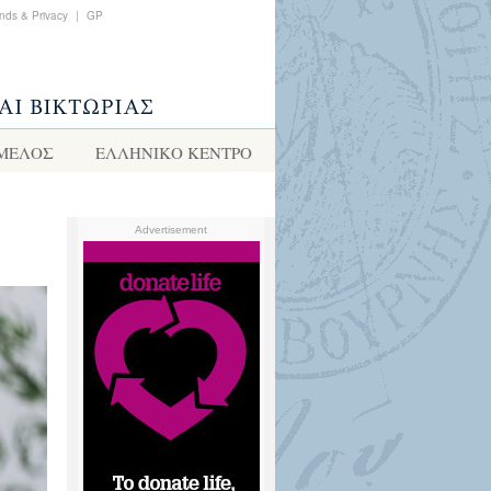
nds & Privacy
|
GP
 ΜΕΛΟΣ
ΕΛΛΗΝΙΚΌ ΚΈΝΤΡΟ
Advertisement