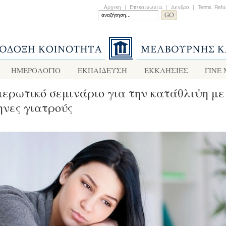
Αρχικη
|
Επικοινωνια
|
Δενδρο
|
Terms, Refu
ΗΜΕΡΟΛΟΓΙΟ
ΕΚΠΑΙΔΕΥΣΗ
ΕΚΚΛΗΣΙΕΣ
ΓΙΝΕ
ερωτικό σεμινάριο για την κατάθλιψη με
νες γιατρούς