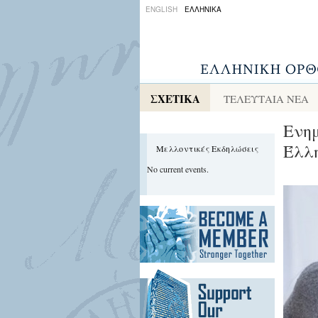
ENGLISH
ΕΛΛΗΝΙΚΑ
ΣΧΕΤΙΚΑ
ΤΕΛΕΥΤΑΙΑ ΝΕΑ
Ενημ
Έλλη
Μελλοντικές Εκδηλώσεις
No current events.