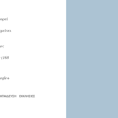
πορεί
αμείνει
ρος
 (168
ogle+
ΕΚΠΑΙΔΕΥΣΗ
ΕΚΚΛΗΣΙΕΣ