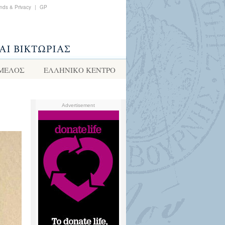
nds & Privacy
|
GP
 ΜΕΛΟΣ
ΕΛΛΗΝΙΚΌ ΚΈΝΤΡΟ
Advertisement