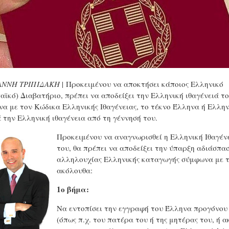
ΩΑΝΝΗ ΤΡΙΠΙΔΑΚΗ
| Προκειμένου να αποκτήσει κάποιος Ελληνικό
αϊκό) Διαβατήριο, πρέπει να αποδείξει την Ελληνική ιθαγένειά το
α με τον Κώδικα Ελληνικής Ιθαγένειας, το τέκνο Έλληνα ή Ελλην
 την Ελληνική ιθαγένεια από τη γέννησή του.
Προκειμένου να αναγνωρισθεί η Ελληνική Ιθαγέν
του, θα πρέπει να αποδείξει την ύπαρξη αδιάσπα
αλληλουχίας Ελληνικής καταγωγής σύμφωνα με 
ακόλουθα:
1o βήμα:
Να εντοπίσει την εγγραφή του Έλληνα προγόνου
(όπως π.χ. του πατέρα του ή της μητέρας του, ή 