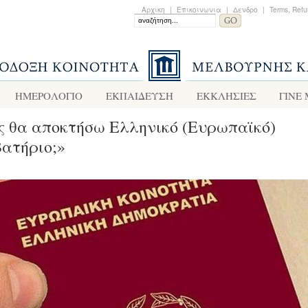
Αρχικη
|
Επικοινωνια
|
Δενδρο
|
Terms, Refu
ΗΜΕΡΟΛΟΓΙΟ
ΕΚΠΑΙΔΕΥΣΗ
ΕΚΚΛΗΣΙΕΣ
ΓΙΝΕ
 θα αποκτήσω Ελληνικό (Ευρωπαϊκό)
ατήριο;»