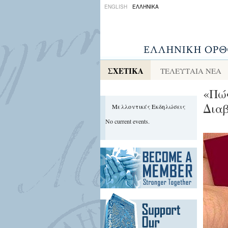
ENGLISH
ΕΛΛΗΝΙΚΑ
ΣΧΕΤΙΚΑ
ΤΕΛΕΥΤΑΙΑ ΝΕΑ
«Πώς
Διαβ
Μελλοντικές Εκδηλώσεις
No current events.