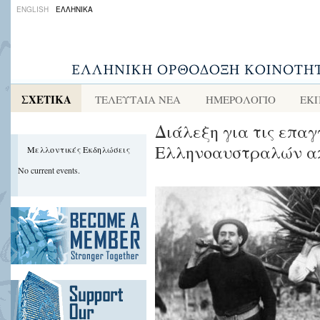
ENGLISH
ΕΛΛΗΝΙΚΑ
ΣΧΕΤΙΚΑ
ΤΕΛΕΥΤΑΙΑ ΝΕΑ
ΗΜΕΡΟΛΟΓΙΟ
ΕΚ
Διάλεξη για τις επαγ
Ελληνοαυστραλών απ
Μελλοντικές Εκδηλώσεις
No current events.