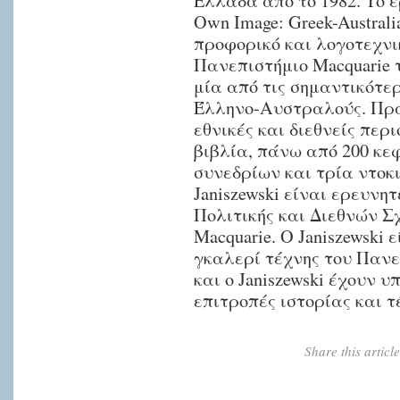
Ελλάδα από το 1982. Το έρ
Own Image: Greek-Australi
προφορικό και λογοτεχνικ
Πανεπιστήμιο Macquarie τ
μία από τις σημαντικότε
Έλληνο-Αυστραλούς. Πρ
εθνικές και διεθνείς περ
βιβλία, πάνω από 200 κε
συνεδρίων και τρία ντοκι
Janiszewski είναι ερευνη
Πολιτικής και Διεθνών Σ
Macquarie. Ο Janiszewski 
γκαλερί τέχνης του Πανε
και ο Janiszewski έχουν 
επιτροπές ιστορίας και τ
Share this artic