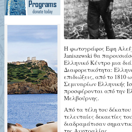
Η φωτογράφος Εφη Αλεξάκ
Janiszewski θα παρουσιά
Ελληνικό Κέντρο μια διά
Διαφορετικότητα: Ελλην
επιδιώξεις, από το 1810 
Σεμιναρίων Ελληνικής Ισ
προσφέρονται από την Ε
Μελβούρνης.
Από τα τέλη του δέκατου
τελευταίες δεκαετίες του
διαδραμάτισαν σημαντικ
της Αυστραλίας.