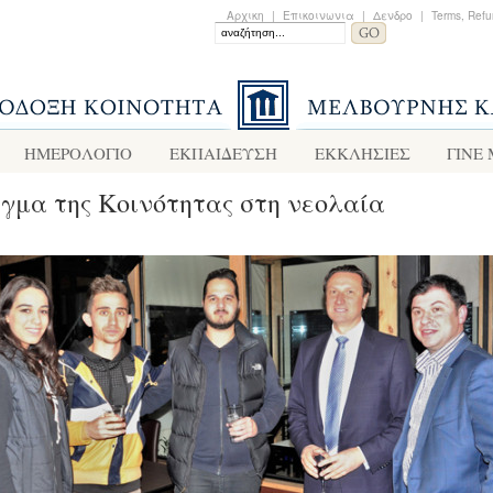
Αρχικη
|
Επικοινωνια
|
Δενδρο
|
Terms, Refu
ΗΜΕΡΟΛΟΓΙΟ
ΕΚΠΑΙΔΕΥΣΗ
ΕΚΚΛΗΣΙΕΣ
ΓΙΝΕ
γμα της Κοινότητας στη νεολαία