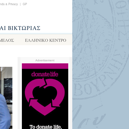
nds & Privacy
|
GP
 ΜΕΛΟΣ
ΕΛΛΗΝΙΚΌ ΚΈΝΤΡΟ
Advertisement