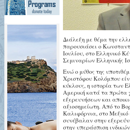
Διάλεξη με θέμα την ελλ
παρουσιάσει ο Κωνσταντ
Ιουλίου, στο Ελληνικό Κέ
Σεμιναρίων Ελληνικής Ισ
Ενώ ο μύθος της υποτιθέ
Χριστόφου Κολόμπου είν
κύκλους, η ιστορία των 
Αμερική κατά τα πρώτα 
εξερευνήσεων και αποικ
αξιοσημείωτη. Από το Βο
Καλιφόρνια, στο Μεξικό 
συνέβαλαν στην εξερεύνη
στην υπεράσπιση ινδικώ