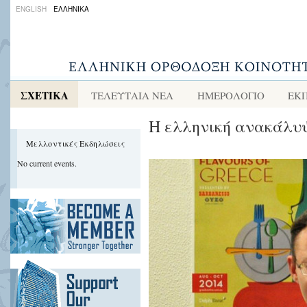
ENGLISH
ΕΛΛΗΝΙΚΑ
ΣΧΕΤΙΚΑ
ΤΕΛΕΥΤΑΙΑ ΝΕΑ
ΗΜΕΡΟΛΟΓΙΟ
ΕΚ
Η ελληνική ανακάλυψ
Μελλοντικές Εκδηλώσεις
No current events.