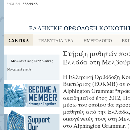
ENGLISH
ΕΛΛΗΝΙΚΑ
ΣΧΕΤΙΚΑ
ΤΕΛΕΥΤΑΙΑ ΝΕΑ
ΗΜΕΡΟΛΟΓΙΟ
ΕΚ
Στήριξη μαθητών που
Ελλάδα στη Μελβού
Μελλοντικές Εκδηλώσεις
No current events.
Η Ελληνική Ορθόδοξη Κο
Βικτώριας (ΕΟΚΜΒ) σε σ
Alphington Grammar*πρόκε
ακαδημαϊκό έτος 2012, 
μέσω του οποίου θα προσ
μαθητές από την Ελλάδα,
οικογένειές τους στη Μελ
στο Alphington Grammar. (