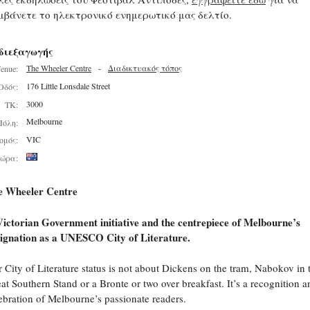
μβάνετε το ηλεκτρονικό ενημερωτικό μας δελτίο.
διεξαγωγής
The Wheeler Centre
-
Διαδικτυακός τόπος
enue:
176 Little Lonsdale Street
Οδός:
3000
ΤΚ:
Melbourne
Πόλη:
VIC
ομός:
ώρα:
e Wheeler Centre
ictorian Government initiative and the centrepiece of Melbourne’s
ignation as a UNESCO City of Literature.
 City of Literature status is not about Dickens on the tram, Nabokov in 
at Southern Stand or a Bronte or two over breakfast. It’s a recognition a
ebration of Melbourne’s passionate readers.