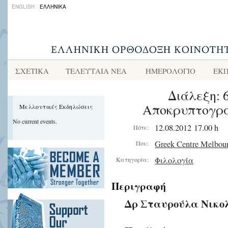
ENGLISH
ΕΛΛΗΝΙΚΑ
ΣΧΕΤΙΚΑ
ΤΕΛΕΥΤΑΙΑ ΝΕΑ
ΗΜΕΡΟΛΟΓΙΟ
ΕΚΠ
Διάλεξη: 
Αποκρυπτογρά
Μελλοντικές Εκδηλώσεις
No current events.
12.08.2012 17.00 h
Πότε:
Greek Centre Melbou
Που:
Φιλολογία
Κατηγορία:
Περιγραφή
Δρ Σταυρούλα Νικο