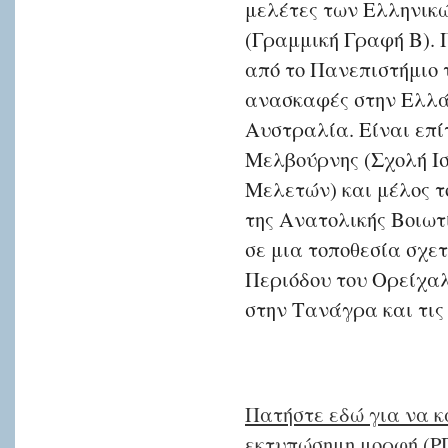
μελέτες των Ελληνικ
(Γραμμική Γραφή Β). Π
από το Πανεπιστήμιο τ
ανασκαφές στην Ελλά
Αυστραλία. Είναι επί
Μελβούρνης (Σχολή Ι
Μελετών) και μέλος 
της Ανατολικής Βοιωτ
σε μια τοποθεσία σχετ
Περιόδου του Ορείχαλ
στην Τανάγρα και τις
Πατήστε εδώ για να κ
εκτυπώσημη μορφή (P