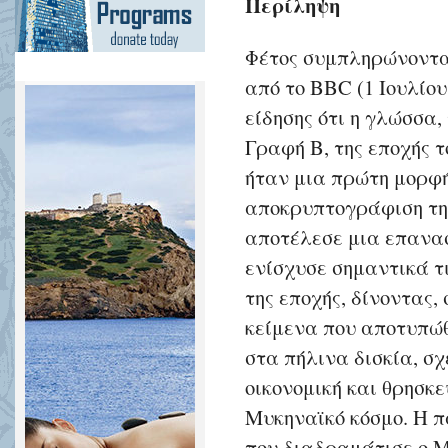
Περίληψη
Φέτος συμπληρώνονται
από το BBC (1 Ιουλίου 
είδησης ότι η γλώσσα,
Γραφή Β, της εποχής 
ήταν μια πρώτη μορφή
αποκρυπτογράφιση της
αποτέλεσε μια επανα
ενίσχυσε σημαντικά τ
της εποχής, δίνοντας,
κείμενα που αποτυπώ
στα πήλινα δισκία, σχ
οικονομική και θρησκε
Μυκηναϊκό κόσμο. Η 
που διαδραμάτισε ο Mi