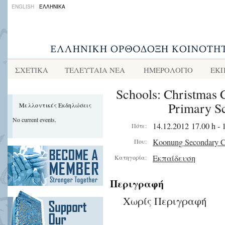
ENGLISH
ΕΛΛΗΝΙΚΑ
ΣΧΕΤΙΚΑ
ΤΕΛΕΥΤΑΙΑ ΝΕΑ
ΗΜΕΡΟΛΟΓΙΟ
ΕΚΠ
Schools: Christmas C
Primary Sc
Μελλοντικές Εκδηλώσεις
No current events.
14.12.2012 17.00 h - 
Πότε:
Koonung Secondary C
Που:
Εκπαίδευση
Κατηγορία:
Περιγραφή
Χωρίς Περιγραφή