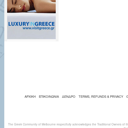
ΑΡΧΙΚΗ
ΕΠΙΚΟΙΝΩΝΙΑ
ΔΕΝΔΡΟ
TERMS, REFUNDS & PRIVACY
The Greek Community of Melbourne respectfully acknowledges the Traditional Owners of th