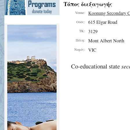
Τόπος διεξαγωγής
Koonung Secondary C
Venue:
615 Elgar Road
Οδός:
3129
ΤΚ:
Mont Albert North
Πόλη:
VIC
Νομός:
Co-educational state
sec