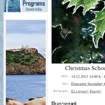
Christmas Schoo
14.12.2013 14.00 h - 
Πότε:
Doncaster Secondary 
Που:
Ελληνικές Εορτές
Κατηγορία:
Περιγραφή