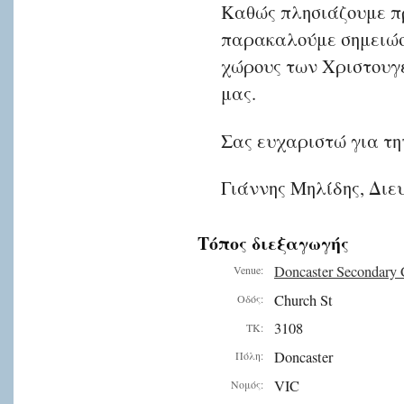
Καθώς πλησιάζουμε πρ
παρακαλούμε σημειώσε
χώρους των Χριστουγ
μας.
Σας ευχαριστώ για τη
Γιάννης Μηλίδης, Διε
Τόπος διεξαγωγής
Doncaster Secondary 
Venue:
Church St
Οδός:
3108
ΤΚ:
Doncaster
Πόλη:
VIC
Νομός: