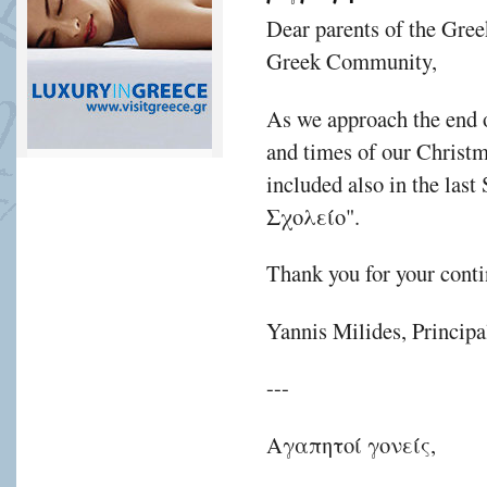
Dear parents of the Gre
Greek Community,
As we approach the end of
and times of our Christ
included also in the las
Σχολείο".
Thank you for your conti
Yannis Milides, Principa
---
Αγαπητοί γονείς,