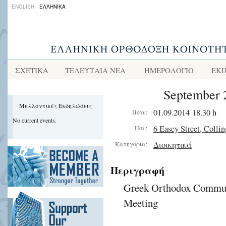
ENGLISH
ΕΛΛΗΝΙΚΑ
ΣΧΕΤΙΚΑ
ΤΕΛΕΥΤΑΙΑ ΝΕΑ
ΗΜΕΡΟΛΟΓΙΟ
ΕΚΠ
September 
Μελλοντικές Εκδηλώσεις
01.09.2014 18.30 h
Πότε:
No current events.
6 Easey Street, Colli
Που:
Διοικητικά
Κατηγορία:
Περιγραφή
Greek Orthodox Communi
Meeting