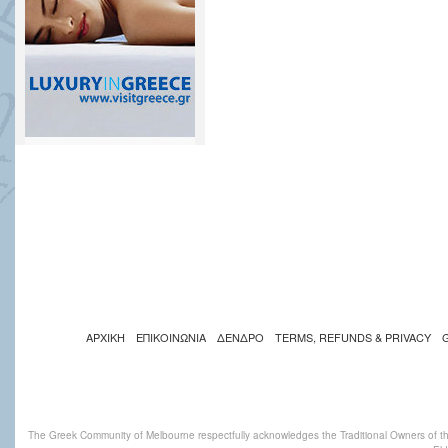
ΑΡΧΙΚΗ
ΕΠΙΚΟΙΝΩΝΙΑ
ΔΕΝΔΡΟ
TERMS, REFUNDS & PRIVACY
The Greek Community of Melbourne respectfully acknowledges the Traditional Owners of th