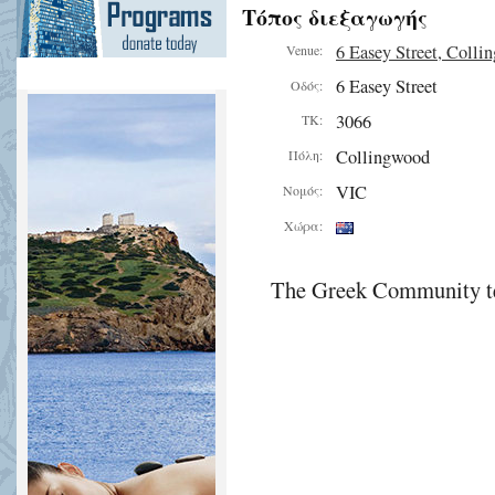
Τόπος διεξαγωγής
6 Easey Street, Colli
Venue:
6 Easey Street
Οδός:
3066
ΤΚ:
Collingwood
Πόλη:
VIC
Νομός:
Χώρα:
The Greek Community te