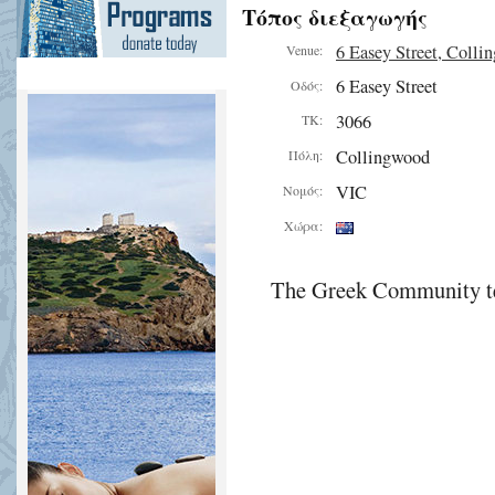
Τόπος διεξαγωγής
6 Easey Street, Colli
Venue:
6 Easey Street
Οδός:
3066
ΤΚ:
Collingwood
Πόλη:
VIC
Νομός:
Χώρα:
The Greek Community te