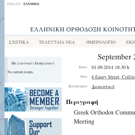
ENGLISH
ΕΛΛΗΝΙΚΑ
ΣΧΕΤΙΚΑ
ΤΕΛΕΥΤΑΙΑ ΝΕΑ
ΗΜΕΡΟΛΟΓΙΟ
ΕΚΠ
September 
Μελλοντικές Εκδηλώσεις
01.09.2014 18.30 h
Πότε:
No current events.
6 Easey Street, Colli
Που:
Διοικητικά
Κατηγορία:
Περιγραφή
Greek Orthodox Communi
Meeting