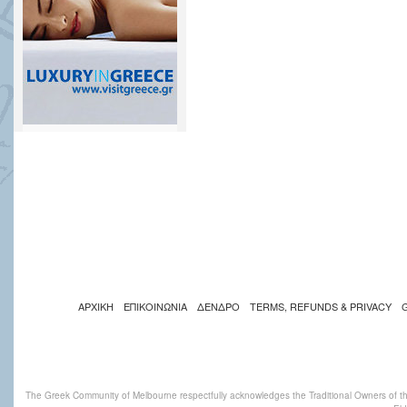
ΑΡΧΙΚΗ
ΕΠΙΚΟΙΝΩΝΙΑ
ΔΕΝΔΡΟ
TERMS, REFUNDS & PRIVACY
The Greek Community of Melbourne respectfully acknowledges the Traditional Owners of th