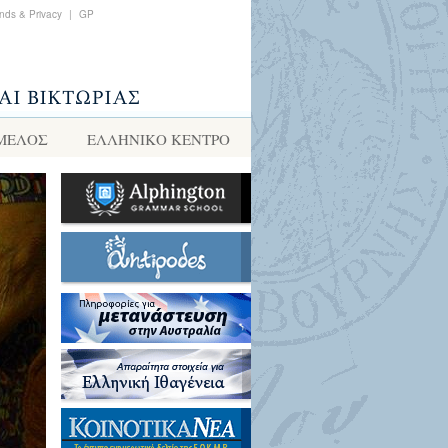
nds & Privacy
|
GP
 ΜΕΛΟΣ
ΕΛΛΗΝΙΚΌ ΚΈΝΤΡΟ