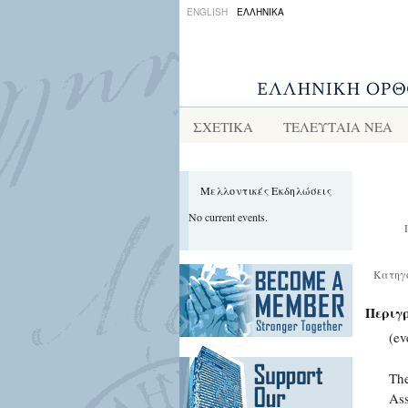
ENGLISH
ΕΛΛΗΝΙΚΑ
ΣΧΕΤΙΚΑ
ΤΕΛΕΥΤΑΙΑ ΝΕΑ
Μελλοντικές Εκδηλώσεις
No current events.
Κατηγ
Περιγ
(ev
The
Ass