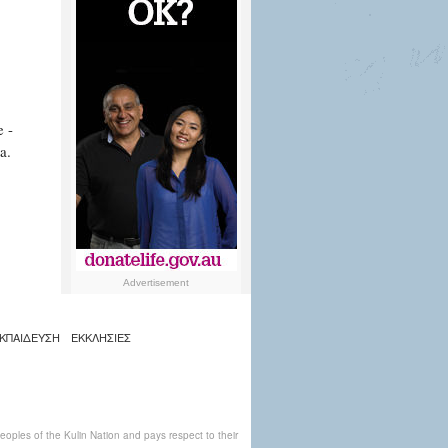
e -
a.
Advertisement
ΚΠΑΙΔΕΥΣΗ
ΕΚΚΛΗΣΙΕΣ
ples of the Kulin Nation and pays respect to their