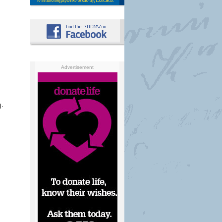
Advertisement
.