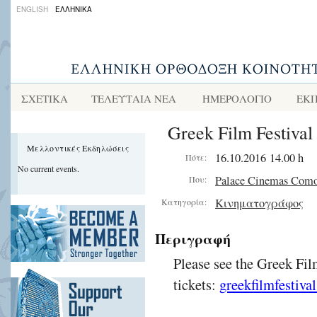
ENGLISH
ΕΛΛΗΝΙΚΑ
ΣΧΕΤΙΚΑ
ΤΕΛΕΥΤΑΙΑ ΝΕΑ
ΗΜΕΡΟΛΟΓΙΟ
ΕΚΠ
Greek Film Festival 
Μελλοντικές Εκδηλώσεις
16.10.2016 14.00 h
Πότε:
No current events.
Palace Cinemas Com
Που:
Κινηματογράφος
Κατηγορία:
Περιγραφή
Please see the Greek Fil
tickets:
greekfilmfestiva