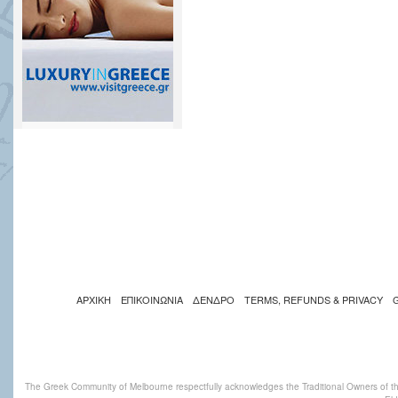
ΑΡΧΙΚΗ
ΕΠΙΚΟΙΝΩΝΙΑ
ΔΕΝΔΡΟ
TERMS, REFUNDS & PRIVACY
The Greek Community of Melbourne respectfully acknowledges the Traditional Owners of th