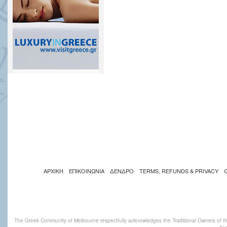
ΑΡΧΙΚΗ
ΕΠΙΚΟΙΝΩΝΙΑ
ΔΕΝΔΡΟ
TERMS, REFUNDS & PRIVACY
The Greek Community of Melbourne respectfully acknowledges the Traditional Owners of th