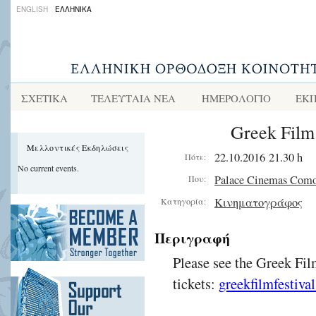
ENGLISH
ΕΛΛΗΝΙΚΑ
ΣΧΕΤΙΚΑ
ΤΕΛΕΥΤΑΙΑ ΝΕΑ
ΗΜΕΡΟΛΟΓΙΟ
ΕΚΠ
Greek Film 
Μελλοντικές Εκδηλώσεις
22.10.2016 21.30 h
Πότε:
No current events.
Palace Cinemas Com
Που:
Κινηματογράφος
Κατηγορία:
Περιγραφή
Please see the Greek Fil
tickets:
greekfilmfestiva