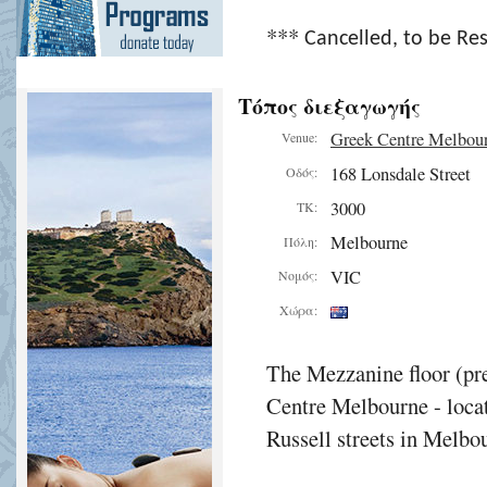
***
Cancelled, to be Re
Τόπος διεξαγωγής
Greek Centre Melbou
Venue:
168 Lonsdale Street
Οδός:
3000
ΤΚ:
Melbourne
Πόλη:
VIC
Νομός:
Χώρα:
The Mezzanine floor (pre
Centre Melbourne - locat
Russell streets in Melbou