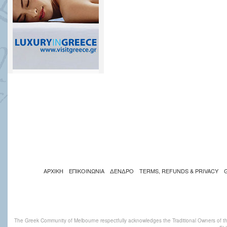
ΑΡΧΙΚΗ
ΕΠΙΚΟΙΝΩΝΙΑ
ΔΕΝΔΡΟ
TERMS, REFUNDS & PRIVACY
The Greek Community of Melbourne respectfully acknowledges the Traditional Owners of th