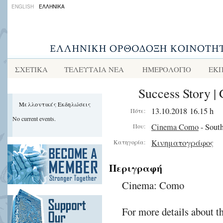
ENGLISH
ΕΛΛΗΝΙΚΑ
ΣΧΕΤΙΚΑ
ΤΕΛΕΥΤΑΙΑ ΝΕΑ
ΗΜΕΡΟΛΟΓΙΟ
ΕΚΠ
Success Story | 
Μελλοντικές Εκδηλώσεις
13.10.2018 16.15 h
Πότε:
No current events.
Cinema Como
- South
Που:
Κινηματογράφος
Κατηγορία:
Περιγραφή
Cinema: Como
For more details about t