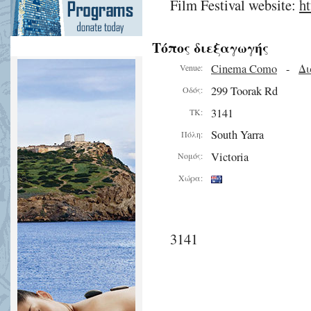
Film Festival website:
ht
Τόπος διεξαγωγής
Cinema Como
-
Δι
Venue:
299 Toorak Rd
Οδός:
3141
ΤΚ:
South Yarra
Πόλη:
Victoria
Νομός:
Χώρα:
3141