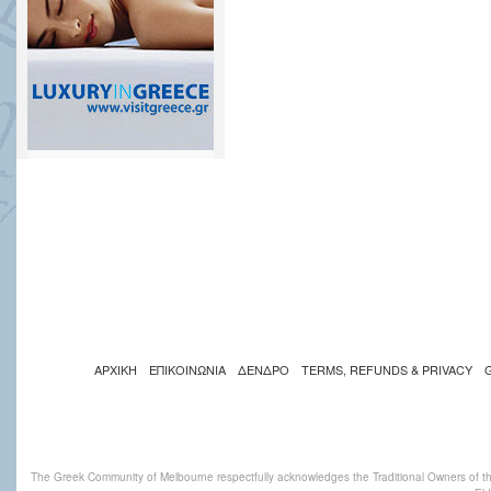
ΑΡΧΙΚΗ
ΕΠΙΚΟΙΝΩΝΙΑ
ΔΕΝΔΡΟ
TERMS, REFUNDS & PRIVACY
The Greek Community of Melbourne respectfully acknowledges the Traditional Owners of th