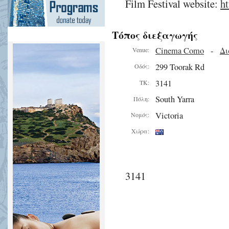
Film Festival website:
ht
Τόπος διεξαγωγής
Cinema Como
-
Δι
Venue:
299 Toorak Rd
Οδός:
3141
ΤΚ:
South Yarra
Πόλη:
Victoria
Νομός:
Χώρα:
3141