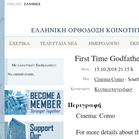
ENGLISH
ΕΛΛΗΝΙΚΑ
ΣΧΕΤΙΚΑ
ΤΕΛΕΥΤΑΙΑ ΝΕΑ
ΗΜΕΡΟΛΟΓΙΟ
ΕΚΠ
First Time Godfathe
Μελλοντικές Εκδηλώσεις
15.10.2018 21.15 h
Πότε:
No current events.
Cinema Como
- South
Που:
Κινηματογράφος
Κατηγορία:
Περιγραφή
Cinema: Como
For more details about t