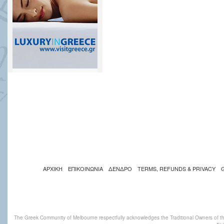
ΑΡΧΙΚΗ
ΕΠΙΚΟΙΝΩΝΙΑ
ΔΕΝΔΡΟ
TERMS, REFUNDS & PRIVACY
The Greek Community of Melbourne respectfully acknowledges the Traditional Owners of th