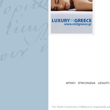
ΑΡΧΙΚΗ
ΕΠΙΚΟΙΝΩΝΙΑ
ΔΕΝΔΡΟ
The Greek Community of Melbourne respectfully ack