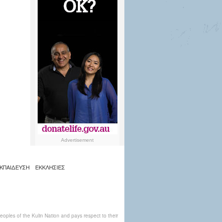
Advertisement
ΚΠΑΙΔΕΥΣΗ
ΕΚΚΛΗΣΙΕΣ
ples of the Kulin Nation and pays respect to their