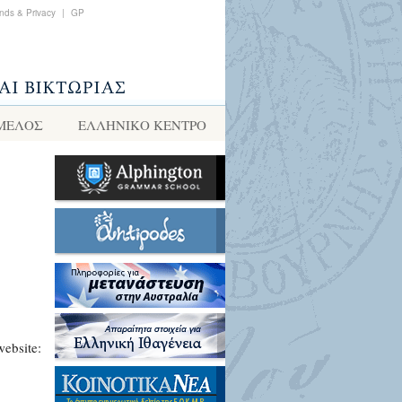
nds & Privacy
|
GP
 ΜΕΛΟΣ
ΕΛΛΗΝΙΚΌ ΚΈΝΤΡΟ
website: