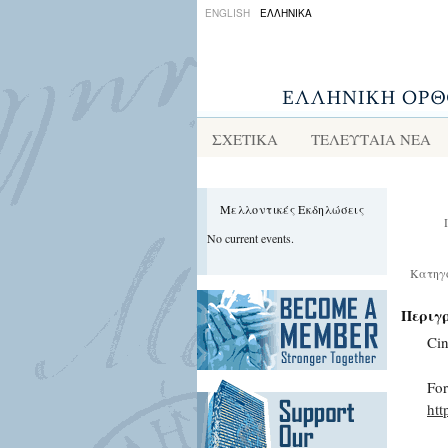
ENGLISH
ΕΛΛΗΝΙΚΑ
ΣΧΕΤΙΚΑ
ΤΕΛΕΥΤΑΙΑ ΝΕΑ
Μελλοντικές Εκδηλώσεις
No current events.
Κατηγ
Περιγ
Ci
For
htt