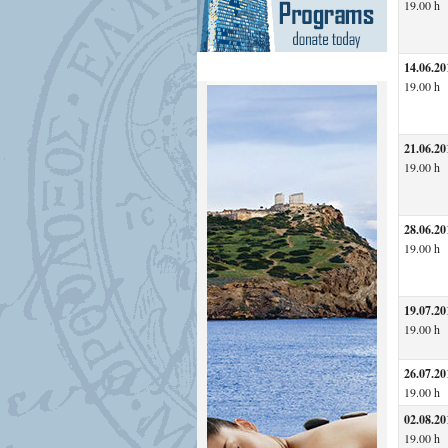
19.00 h
14.06.20
19.00 h
21.06.20
19.00 h
28.06.20
19.00 h
19.07.20
19.00 h
26.07.20
19.00 h
02.08.20
19.00 h