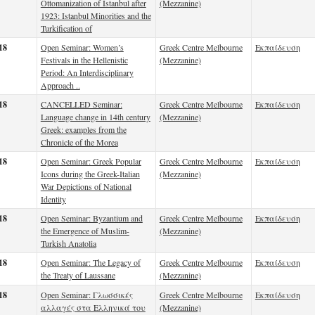
Ottomanization of Istanbul after
(Mezzanine)
1923: Istanbul Minorities and the
Turkification of
18
Open Seminar: Women’s
Greek Centre Melbourne
Εκπαίδευση
Festivals in the Hellenistic
(Mezzanine)
Period: An Interdisciplinary
Approach ..
18
CANCELLED Seminar:
Greek Centre Melbourne
Εκπαίδευση
Language change in 14th century
(Mezzanine)
Greek: examples from the
Chronicle of the Morea
18
Open Seminar: Greek Popular
Greek Centre Melbourne
Εκπαίδευση
Icons during the Greek-Italian
(Mezzanine)
War Depictions of National
Identity
18
Open Seminar: Byzantium and
Greek Centre Melbourne
Εκπαίδευση
the Emergence of Muslim-
(Mezzanine)
Turkish Anatolia
18
Open Seminar: The Legacy of
Greek Centre Melbourne
Εκπαίδευση
the Treaty of Laussane
(Mezzanine)
18
Open Seminar: Γλωσσικές
Greek Centre Melbourne
Εκπαίδευση
αλλαγές στα Ελληνικά του
(Mezzanine)