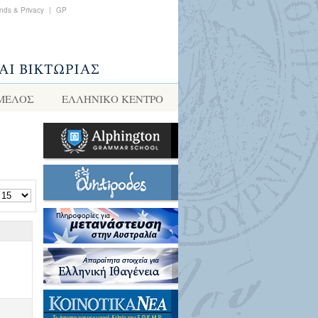
nds & Privacy
|
GP
 ΜΕΛΟΣ
ΕΛΛΗΝΙΚΌ ΚΈΝΤΡΟ