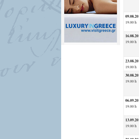
09.08.20
19.00 h
16.08.20
19.00 h
23.08.20
19.00 h
30.08.20
19.00 h
06.09.20
19.00 h
13.09.20
19.00 h