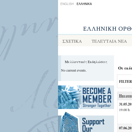
ENGLISH
ΕΛΛΗΝΙΚΑ
ΣΧΕΤΙΚΑ
ΤΕΛΕΥΤΑΙΑ ΝΕΑ
Μελλοντικές Εκδηλώσεις
Οι εκδ
No current events.
FILTER
Ημερομ
31.05.20
19.00 h
07.06.20