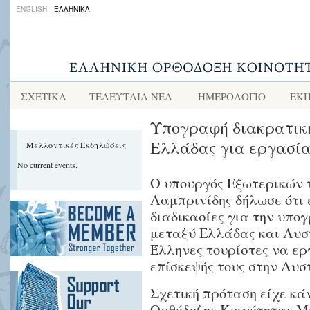
ENGLISH
ΕΛΛΗΝΙΚΑ
ΣΧΕΤΙΚΑ
ΤΕΛΕΥΤΑΙΑ ΝΕΑ
ΗΜΕΡΟΛΟΓΙΟ
ΕΚΠ
Υπογραφή διακρατικ
Ελλάδας για εργασία
Μελλοντικές Εκδηλώσεις
No current events.
O υπουργός Εξωτερικών 
Λαμπρινίδης δήλωσε ότι 
διαδικασίες για την υπο
μεταξύ Ελλάδας και Αυστ
Έλληνες τουρίστες να ερ
επίσκεψής τους στην Αυσ
Σχετική πρόταση είχε κά
Ορθόδοξης Κοινότητας Μ