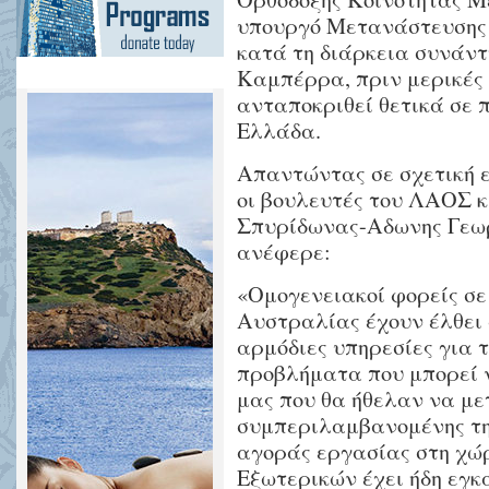
υπουργό Μετανάστευσης 
κατά τη διάρκεια συνάντη
Καμπέρρα, πριν μερικές 
ανταποκριθεί θετικά σε 
Ελλάδα.
Απαντώντας σε σχετική 
οι βουλευτές του ΛΑΟΣ κ
Σπυρίδωνας-Αδωνης Γεωρ
ανέφερε:
«Ομογενειακοί φορείς σε
Αυστραλίας έχουν έλθει σ
αρμόδιες υπηρεσίες για 
προβλήματα που μπορεί 
μας που θα ήθελαν να μ
συμπεριλαμβανομένης τη
αγοράς εργασίας στη χώρ
Εξωτερικών έχει ήδη εγκ