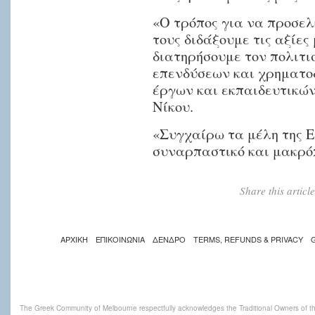
«Ο τρόπος για να προσελ
τους διδάξουμε τις αξίες
διατηρήσουμε τον πολιτι
επενδύσεων και χρηματο
έργων και εκπαιδευτικώ
Νίκου.
«Συγχαίρω τα μέλη της Ε
συναρπαστικό και μακρό
Share this artic
ΑΡΧΙΚΗ
ΕΠΙΚΟΙΝΩΝΙΑ
ΔΕΝΔΡΟ
TERMS, REFUNDS & PRIVACY
The Greek Community of Melbourne respectfully acknowledges the Traditional Owners of th