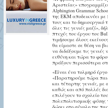
Αριστείας» υπογραμμίζε
Alphington Grammar School
της ΕΚΜ αποδεικνύει με 
τους και το δημιουργικό 
όλες τις γενιές μαζί», δ
πτυχές του έργου του Bul
τιμήσουμε όλους εκείνου
θα είμαστε σε θέση να βι
να διδάξουμε τις γενιές
ευθύνη και τώρα το φόρο
πράξουν περισσότερα στη
«Είναι ένα τολμηρό έργο 
«Παρατηρούμε τώρα παιδ
και τέταρτης γενιάς, με
καθώς και από πολλές δι
επιλέγουν το σχολείο του
πολυπολιτισμικής φύσης τ
δώσει στο σύνολο της πα