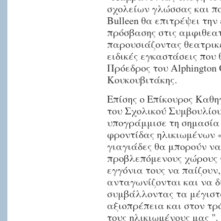
σχολείων γλώσσας και πο
Bulleen θα επιτρέψει την
πρόσβασης στις αμφιθεατ
παρουσιάζοντας θεατρικέ
ειδικές εγκαστάσεις που 
Πρόεδρος του Alphington 
Κουκουβιτάκης.
Επίσης ο Επίκουρος Καθη
του Σχολικού Συμβουλίου 
υπογράμμισε τη σημασία
φροντίδας ηλικιωμένων «
γιαγιάδες θα μπορούν να
προβλεπόμενους χώρους 
εγγόνια τους να παίζουν,
ανταγωνίζονται και να 
συμβάλλοντας τα μέγιστα
αξιοπρέπεια και στον τρ
τους ηλικιωμένους μας ".