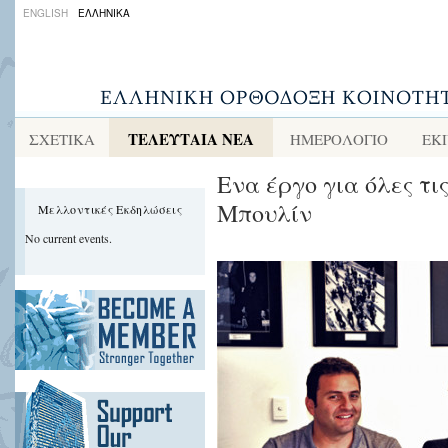
ENGLISH
ΕΛΛΗΝΙΚΑ
ΤΕΛΕΥΤΑΙΑ ΝΕΑ
ΣΧΕΤΙΚΑ
ΗΜΕΡΟΛΟΓΙΟ
ΕΚ
Ενα έργο για όλες τις
Μπουλίν
Μελλοντικές Εκδηλώσεις
No current events.