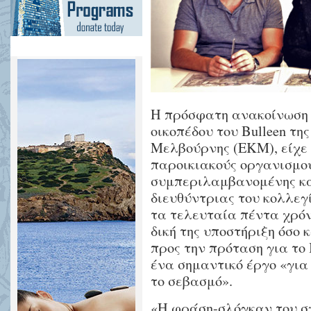
Η πρόσφατη ανακοίνωση τ
οικοπέδου του Bulleen τη
Μελβούρνης (ΕΚΜ), είχε
παροικιακούς οργανισμο
συμπεριλαμβανομένης και
διευθύντριας του κολλεγί
τα τελευταία πέντα χρόν
δική της υποστήριξη όσο 
προς την πρόταση για το 
ένα σημαντικό έργο «για 
το σεβασμό».
«Η φράση-σλόγκαν του σχ