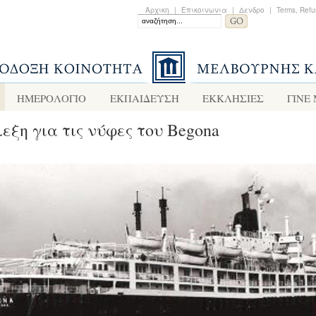
Αρχικη
|
Επικοινωνια
|
Δενδρο
|
Terms, Refu
ΗΜΕΡΟΛΟΓΙΟ
ΕΚΠΑΙΔΕΥΣΗ
ΕΚΚΛΗΣΙΕΣ
ΓΙΝΕ
εξη για τις νύφες του Begona