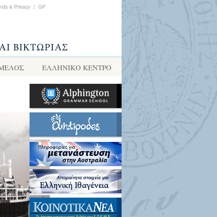
nds & Privacy
|
GP
 ΜΕΛΟΣ
ΕΛΛΗΝΙΚΌ ΚΈΝΤΡΟ