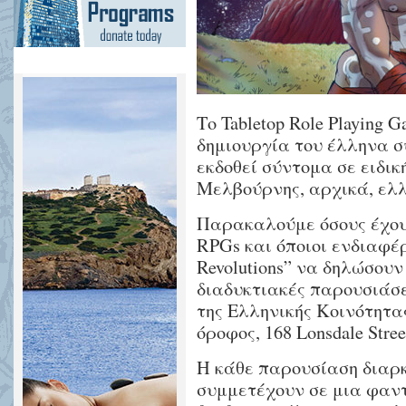
Το Tabletop Role Playing G
δημιουργία του έλληνα 
εκδοθεί σύντομα σε ειδικ
Μελβούρνης, αρχικά, ελλ
Παρακαλούμε όσους έχουν
RPGs και όποιοι ενδιαφέ
Revolutions” να δηλώσουν
διαδυκτιακές παρουσιάσε
της Ελληνικής Κοινότητα
όροφος, 168 Lonsdale Stre
Η κάθε παρουσίαση διαρκε
συμμετέχουν σε μια φαν