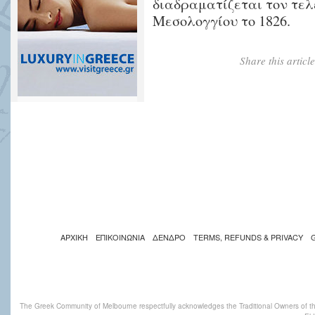
διαδραματίζεται τον τελ
Μεσολογγίου το 1826.
Share this artic
ΑΡΧΙΚΗ
ΕΠΙΚΟΙΝΩΝΙΑ
ΔΕΝΔΡΟ
TERMS, REFUNDS & PRIVACY
The Greek Community of Melbourne respectfully acknowledges the Traditional Owners of th