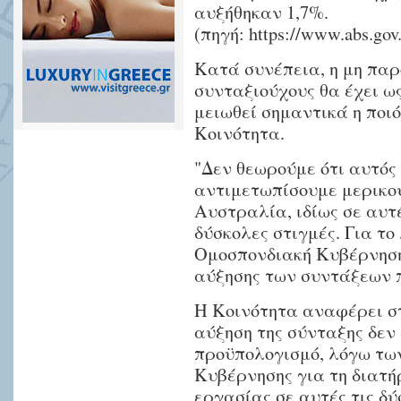
αυξήθηκαν 1,7%.
(πηγή:
https://www.abs.gov.
Κατά συνέπεια, η μη παρ
συνταξιούχους θα έχει ω
μειωθεί σημαντικά η ποιό
Κοινότητα.
"Δεν θεωρούμε ότι αυτός
αντιμετωπίσουμε μερικού
Αυστραλία, ιδίως σε αυτέ
δύσκολες στιγμές. Για το
Ομοσπονδιακή Κυβέρνηση
αύξησης των συντάξεων π
Η Κοινότητα αναφέρει στ
αύξηση της σύνταξης δεν
προϋπολογισμό, λόγω τω
Κυβέρνησης για τη διατή
εργασίας σε αυτές τις δύ