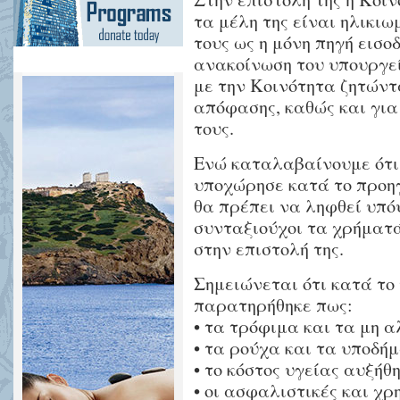
τα μέλη της είναι ηλικιω
τους ως η μόνη πηγή εισοδ
ανακοίνωση του υπουργε
με την Κοινότητα ζητώντ
απόφασης, καθώς και για
τους.
Ενώ καταλαβαίνουμε ότι
υποχώρησε κατά το προηγ
θα πρέπει να ληφθεί υπό
συνταξιούχοι τα χρήματά
στην επιστολή της.
Σημειώνεται ότι κατά το
παρατηρήθηκε πως:
• τα τρόφιμα και τα μη 
• τα ρούχα και τα υποδή
• το κόστος υγείας αυξήθ
• οι ασφαλιστικές και χ