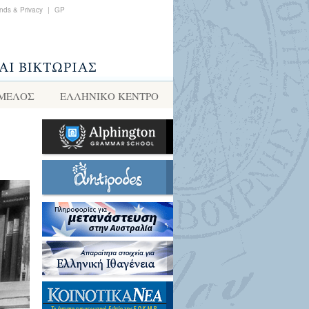
nds & Privacy
|
GP
 ΜΕΛΟΣ
ΕΛΛΗΝΙΚΌ ΚΈΝΤΡΟ