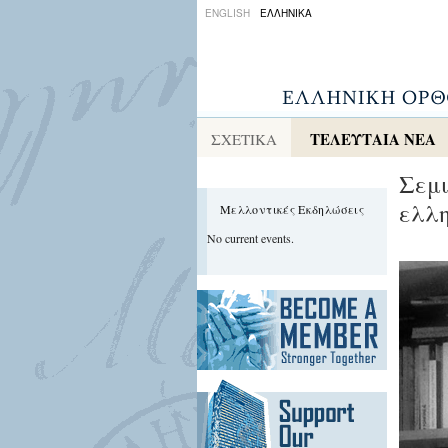
ENGLISH
ΕΛΛΗΝΙΚΑ
ΤΕΛΕΥΤΑΙΑ ΝΕΑ
ΣΧΕΤΙΚΑ
Σεμι
ελλ
Μελλοντικές Εκδηλώσεις
No current events.