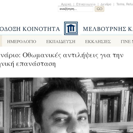
Αρχικη
|
Επικοινωνια
|
Δενδρο
|
Terms, Refu
ΗΜΕΡΟΛΟΓΙΟ
ΕΚΠΑΙΔΕΥΣΗ
ΕΚΚΛΗΣΙΕΣ
ΓΙΝΕ
νάριο: Οθωμανικές αντιλήψεις για την
ηνική επανάσταση