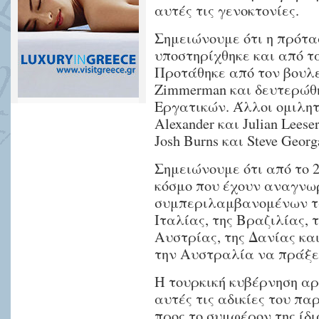
αυτές τις γενοκτονίες.
Σημειώνουμε ότι η πρότ
υποστηρίχθηκε και από τ
Προτάθηκε από τον βουλε
Zimmerman και δευτερώθηκ
Εργατικών. Άλλοι ομιλητέ
Alexander και Julian Lees
Josh Burns και Steve Georg
Σημειώνουμε ότι από το 
κόσμο που έχουν αναγνωρ
συμπεριλαμβανομένων τω
Ιταλίας, της Βραζιλίας, 
Αυστρίας, της Δανίας κα
την Αυστραλία να πράξει 
Η τουρκική κυβέρνηση α
αυτές τις αδικίες του πα
προς το συμφέρον της ίδ