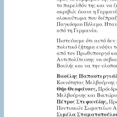
το παρελθόν της και να 
ακριβώς έκανε η Γερμανί
ολοκαύτωμα που διέπραξ
Παγκόσμιο Πόλεμο. Ήταν
από τη Γερμανία.
Πιστεύουμε ότι αυτό δεν
πολιτικό ζήτημα ενόψει 
από τον Πρωθυπουργό και
Αντιπολίτευσης να σεβα
Βουλής και να την υλοπο
Βασίλης Παπαστεργιάδ
Κοινότητας Μελβούρνης 
Θήο Θεοφάνους,
Πρόεδρο
Μελβούρνης και Βικτώρι
Πέτρος Στεφανίδης,
Πρό
Ποντιακών Σωματείων Α
Σιμέλα Σταματοπούλου