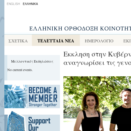
ENGLISH
ΕΛΛΗΝΙΚΑ
ΤΕΛΕΥΤΑΙΑ ΝΕΑ
ΣΧΕΤΙΚΑ
ΗΜΕΡΟΛΟΓΙΟ
ΕΚ
Εκκληση στην Κυβέρν
αναγνωρίσει τις γεν
Μελλοντικές Εκδηλώσεις
No current events.