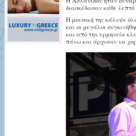
Η Ασλανίδου ήταν συναρπ
διασκέδασαν κάθε λεπτό 
Η μουσική της κάλυψε όλα 
και οι μεγάλοι συγκινήθη
και από την ερμηνεία κ
πάνω και άρχισαν να χορ