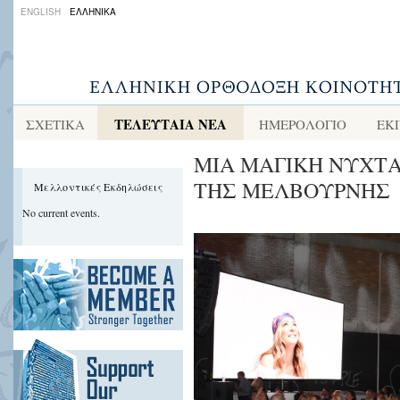
ENGLISH
ΕΛΛΗΝΙΚΑ
ΤΕΛΕΥΤΑΙΑ ΝΕΑ
ΣΧΕΤΙΚΑ
ΗΜΕΡΟΛΟΓΙΟ
ΕΚ
ΜΙΑ ΜΑΓΙΚΗ ΝΥΧΤΑ
ΤΗΣ ΜΕΛΒΟΥΡΝΗΣ
Μελλοντικές Εκδηλώσεις
No current events.