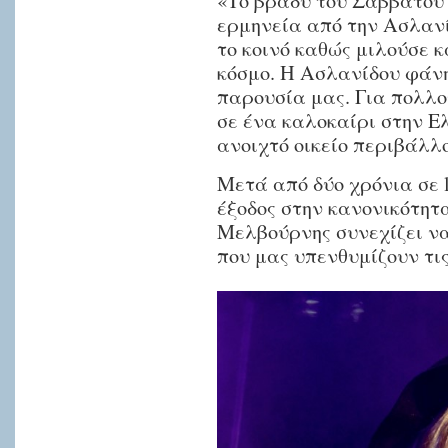
«Το βράδυ του Σαββάτου
ερμηνεία από την Ασλανί
το κοινό καθώς μιλούσε 
κόσμο. Η Ασλανίδου φάν
παρουσία μας. Για πολλο
σε ένα καλοκαίρι στην Ε
ανοιχτό οικείο περιβάλλ
Μετά από δύο χρόνια σε 
έξοδος στην κανονικότητ
Μελβούρνης συνεχίζει να
που μας υπενθυμίζουν τι