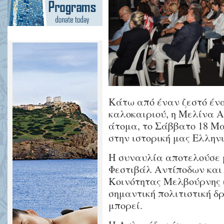
Kάτω από έναν ζεστό ένα
καλοκαιριού, η Μελίνα Α
άτομα, το Σάββατο 18 Μα
στην ιστορική μας Ελληνι
Η συναυλία αποτελούσε 
Φεστιβάλ Αντίποδων και 
Κοινότητας Μελβούρνης 
σημαντική πολιτιστική δ
μπορεί.